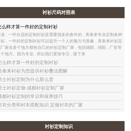
衬衫尺码对照表
怎么样才算一件好的定制衬衫
导读 : 一件合适的定制衬衫是需要很多的条件的 , 美泰来专业定制各种
衬衫 , 一件好的定制衬衫可以提升一个人的魅力与形象 , 美泰来衬衫定
厂家在多个地方都有自己的衬衫定制厂家 , 包括德阳 , 绵阳 , 广安等
个地方。因为专业 , 所以我们更加专注 , 接下来
 怎么样才算一件好的定制衬衫
 美泰来衬衫为您提供衬衫叠法图解
 男士衬衫定制为什么那么贵
 男士衬衫定做-成都衬衫定制厂家
 成都衬衫定制的常识和保养技巧
 衬衣分类和衬衣搭配知识 定做衬衣的厂家
衬衫定制知识