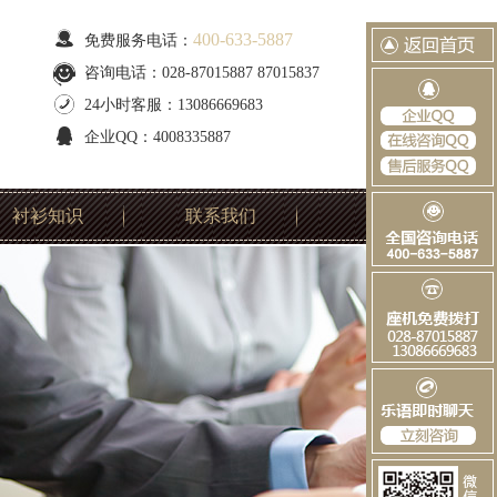
400-633-5887
免费服务电话：
咨询电话：028-87015887 87015837
24小时客服：13086669683
企业QQ：4008335887
衬衫知识
联系我们