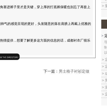
>
角塞进裤子里才是关键，穿上厚的打底裤保暖也别忘了再套上
将休闲帅气的感觉呈现的更好，头发随意的落在肩膀上再戴上优雅的
>
热情提供，想要了解更多这方面的信息的话，成都衬衣厂很乐
>
>
下一篇：
男士格子衬衫定做
>
>
>
>