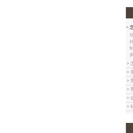
>
制
多
>
>
>
>
>
>