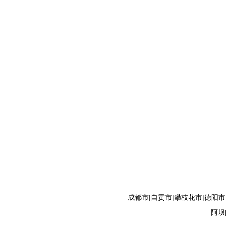
成都市|自贡市|攀枝花市|德阳市
阿坝