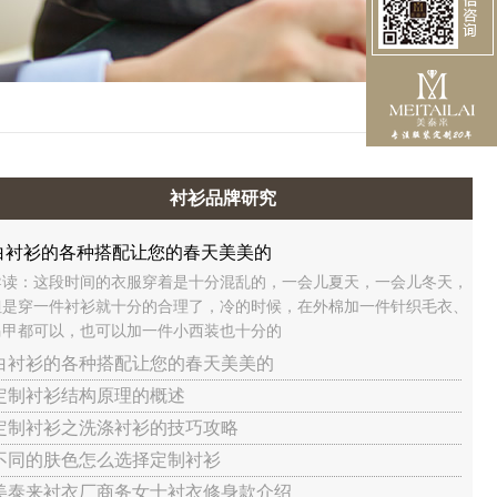
衬衫品牌研究
白衬衫的各种搭配让您的春天美美的
导读：这段时间的衣服穿着是十分混乱的，一会儿夏天，一会儿冬天，
但是穿一件衬衫就十分的合理了，冷的时候，在外棉加一件针织毛衣、
马甲都可以，也可以加一件小西装也十分的
 白衬衫的各种搭配让您的春天美美的
 定制衬衫结构原理的概述
 定制衬衫之洗涤衬衫的技巧攻略
 不同的肤色怎么选择定制衬衫
 美泰来衬衣厂商务女士衬衣修身款介绍