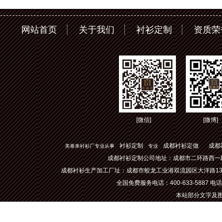
网站首页
关于我们
衬衫定制
资质
[微信]
[微博]
衬衫定制
成都衬衫定做
成都
美泰来衬衫厂专业从事
专业
成都衬衫定制公司地址：成都市二环路西一段
成都衬衫生产加工厂址：成都市蛟龙工业港双流园区大洋路1
全国免费服务电话：400-633-5887 电话：02
本站部分文字及