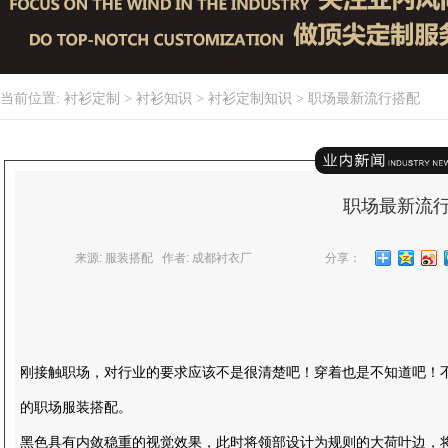
当前位置:
衬衫定制
>
衬衫知识
>
衬衫定制知识
> 职场最新流行搭配
职场最新流
来源: 服装搭配 作者: 成都衬衣厂
分享：
刚接触职场，对行业的要求应该不是很清楚吧！穿着也是不知道吧！
的职场服装搭配。
黑色具有内敛稳重的视觉效果，此时将领部设计为规则的大荷叶边，