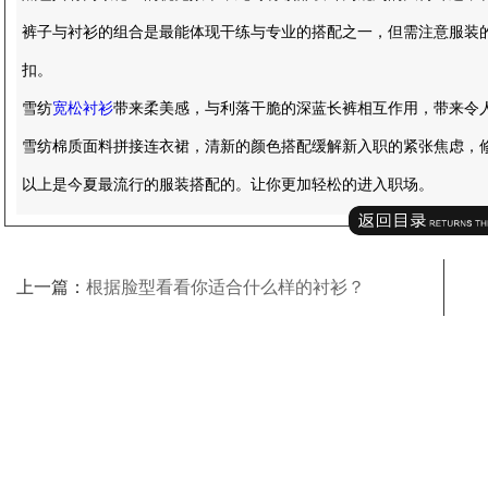
裤子与衬衫的组合是最能体现干练与专业的搭配之一，但需注意服装
扣。
雪纺
宽松衬衫
带来柔美感，与利落干脆的深蓝长裤相互作用，带来令
雪纺棉质面料拼接连衣裙，清新的颜色搭配缓解新入职的紧张焦虑，
以上是今夏最流行的服装搭配的。让你更加轻松的进入职场。
上一篇：
根据脸型看看你适合什么样的衬衫？