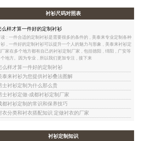
衬衫尺码对照表
怎么样才算一件好的定制衬衫
导读 : 一件合适的定制衬衫是需要很多的条件的 , 美泰来专业定制各种
衬衫 , 一件好的定制衬衫可以提升一个人的魅力与形象 , 美泰来衬衫定
厂家在多个地方都有自己的衬衫定制厂家 , 包括德阳 , 绵阳 , 广安等
个地方。因为专业 , 所以我们更加专注 , 接下来
 怎么样才算一件好的定制衬衫
 美泰来衬衫为您提供衬衫叠法图解
 男士衬衫定制为什么那么贵
 男士衬衫定做-成都衬衫定制厂家
 成都衬衫定制的常识和保养技巧
 衬衣分类和衬衣搭配知识 定做衬衣的厂家
衬衫定制知识