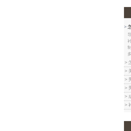
>
制
多
>
>
>
>
>
>