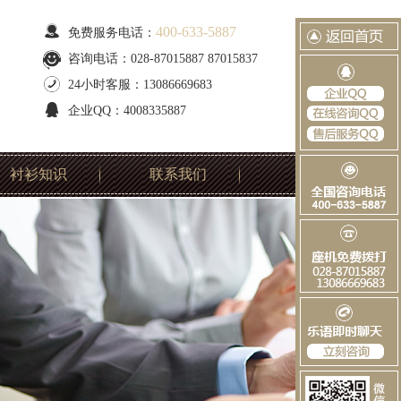
400-633-5887
免费服务电话：
咨询电话：028-87015887 87015837
24小时客服：13086669683
企业QQ：4008335887
衬衫知识
联系我们