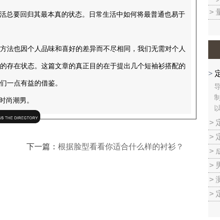
>
活总要回归其最本真的状态。日常生活中如何将最普通也易于
方法也因个人品味和喜好的差异而不尽相同，我们无需对个人
的存在状态。这篇文章的真正目的在于提出几个短袖衫搭配的
>
们一点有益的借鉴。
时尚潮男。
>
>
下一篇：
根据脸型看看你适合什么样的衬衫？
>
>
>
>