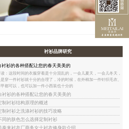
衬衫品牌研究
白衬衫的各种搭配让您的春天美美的
导读：这段时间的衣服穿着是十分混乱的，一会儿夏天，一会儿冬天，
但是穿一件衬衫就十分的合理了，冷的时候，在外棉加一件针织毛衣、
马甲都可以，也可以加一件小西装也十分的
 白衬衫的各种搭配让您的春天美美的
 定制衬衫结构原理的概述
 定制衬衫之洗涤衬衫的技巧攻略
 不同的肤色怎么选择定制衬衫
 美泰来衬衣厂商务女士衬衣修身款介绍