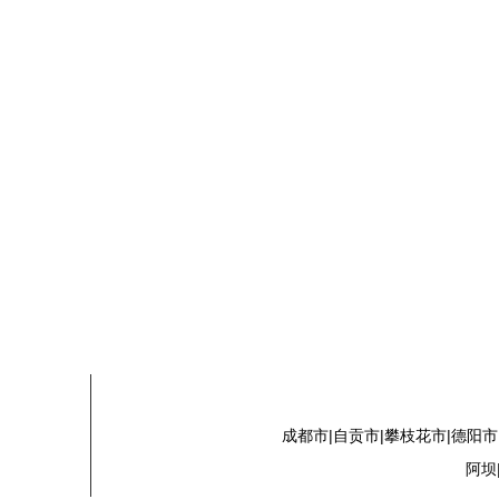
成都市|自贡市|攀枝花市|德阳市
阿坝